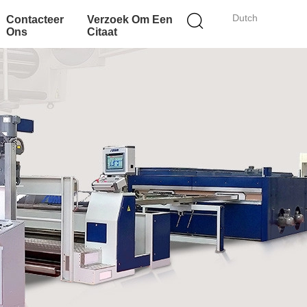
Dutch
Contacteer
Verzoek Om Een
Ons
Citaat