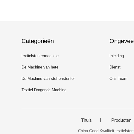
Categorieën
Ongevee
textielstentermachine
Inleiding
De Machine van hete
Dienst
Luchtstenter
De Machine van stoffenstenter
Ons Team
Textiel Drogende Machine
Thuis
Producten
China Goed Kwaliteit textielste