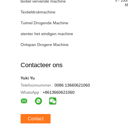
5 - 100
textiel vervende machine
M
Textieldrukmachine
Tuimel Drogende Machine
stenter het eindigen machine
Ontspan Drogere Machine
Contacteer ons
Yuki Yu
Telefoonnummer :
0086 13660621060
WhatsApp :
+8613660621060
Contact