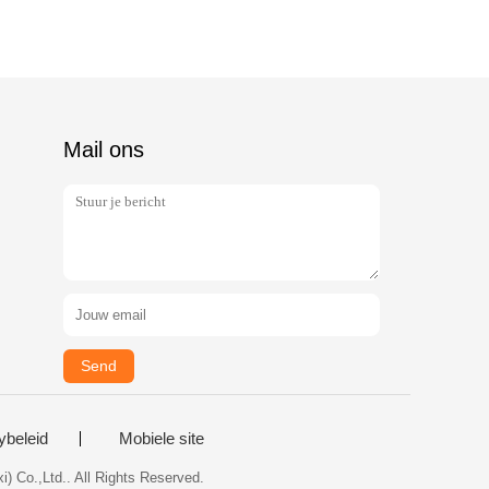
Mail ons
Send
ybeleid
Mobiele site
) Co.,Ltd.. All Rights Reserved.