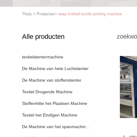
Thuis
>
Producten
>
warp knitted textile printing machine
Alle producten
zoekwo
textielstentermachine
De Machine van hete Luchtstenter
De Machine van stoffenstenter
Textiel Drogende Machine
Stoffenhitte het Plaatsen Machine
Textiel het Eindigen Machine
De Machine van het spanmachinekader