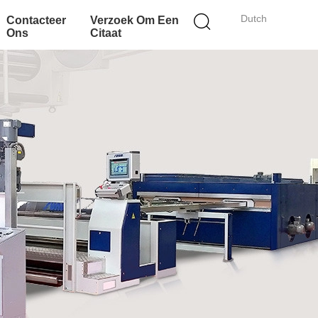
Dutch
Contacteer
Verzoek Om Een
Ons
Citaat