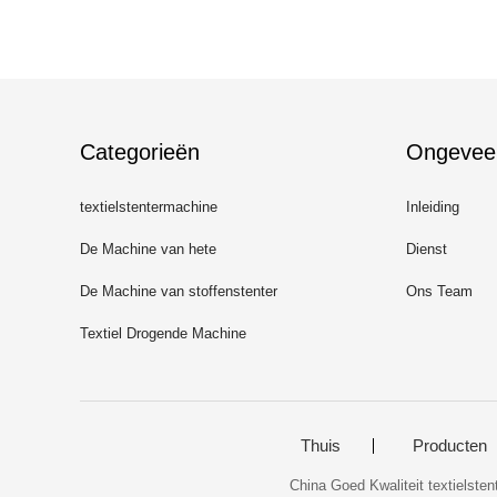
Categorieën
Ongevee
textielstentermachine
Inleiding
De Machine van hete
Dienst
Luchtstenter
De Machine van stoffenstenter
Ons Team
Textiel Drogende Machine
Thuis
Producten
China Goed Kwaliteit textielste