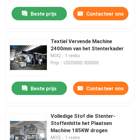
Beste prijs
Contacteer ons
Textiel Vervende Machine
2400mm van het Stenterkader
MOQ：1 reeks
Prijs：USD5000-300000
Beste prijs
Contacteer ons
Huis
Volledige Stof die Stenter-
Producten
Stoffenhitte het Plaatsen
Machine 185KW drogen
Ongeveer ons
MOQ：1 reeks