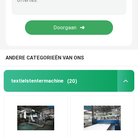
stenter het eindigen machine
Ontspan Drogere Machine
ANDERE CATEGORIEËN VAN ONS
textielstentermachine
(20)