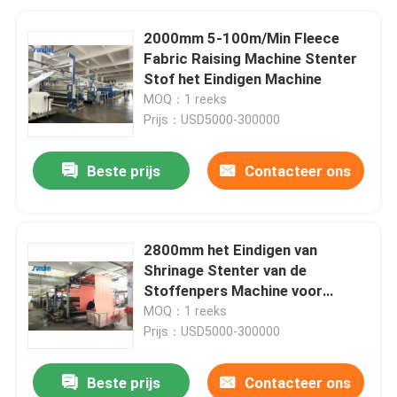
2000mm 5-100m/Min Fleece
Fabric Raising Machine Stenter
Stof het Eindigen Machine
MOQ：1 reeks
Prijs：USD5000-300000
Beste prijs
Contacteer ons
2800mm het Eindigen van
Shrinage Stenter van de
Stoffenpers Machine voor
Gebreide Stof
MOQ：1 reeks
Prijs：USD5000-300000
Beste prijs
Contacteer ons