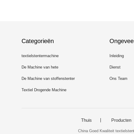
Categorieën
Ongevee
textielstentermachine
Inleiding
De Machine van hete
Dienst
Luchtstenter
De Machine van stoffenstenter
Ons Team
Textiel Drogende Machine
Thuis
Producten
China Goed Kwaliteit textielste