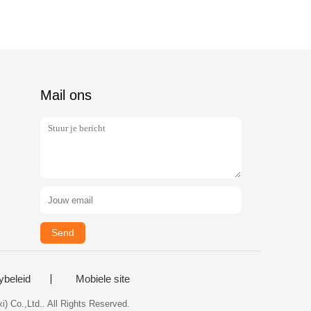
Mail ons
Send
ybeleid
Mobiele site
) Co.,Ltd.. All Rights Reserved.