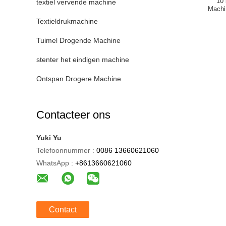
10 
textiel vervende machine
Machi
Textieldrukmachine
Tuimel Drogende Machine
stenter het eindigen machine
Ontspan Drogere Machine
Contacteer ons
Yuki Yu
Telefoonnummer :
0086 13660621060
WhatsApp :
+8613660621060
Contact