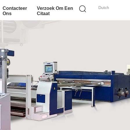
Dutch
Contacteer
Verzoek Om Een
Ons
Citaat