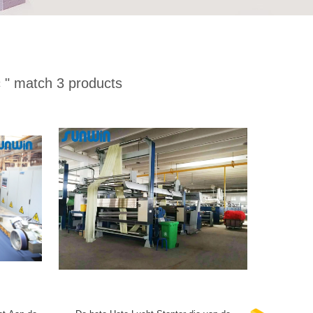
 "
match 3 products