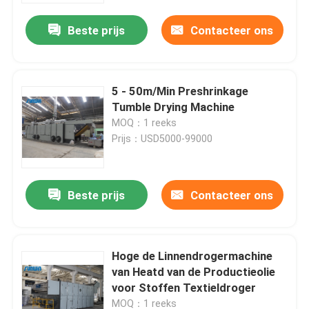
Beste prijs
Contacteer ons
5 - 50m/Min Preshrinkage
Tumble Drying Machine
MOQ：1 reeks
Prijs：USD5000-99000
Beste prijs
Contacteer ons
Huis
Hoge de Linnendrogermachine
Producten
van Heatd van de Productieolie
voor Stoffen Textieldroger
Ongeveer ons
MOQ：1 reeks