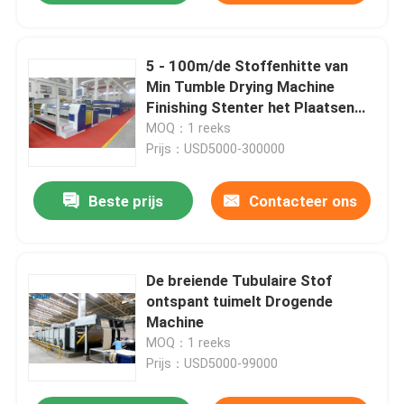
5 - 100m/de Stoffenhitte van
Min Tumble Drying Machine
Finishing Stenter het Plaatsen
Machine
MOQ：1 reeks
Prijs：USD5000-300000
Beste prijs
Contacteer ons
De breiende Tubulaire Stof
ontspant tuimelt Drogende
Machine
MOQ：1 reeks
Prijs：USD5000-99000