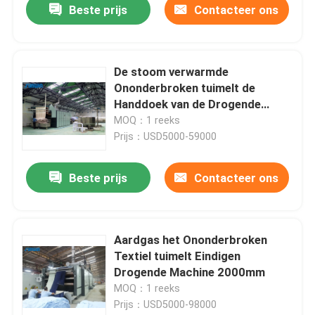
Beste prijs
Contacteer ons
De stoom verwarmde
Ononderbroken tuimelt de
Handdoek van de Drogende
Machinemachine Beëindigend
MOQ：1 reeks
Textieldroger
Prijs：USD5000-59000
Beste prijs
Contacteer ons
Aardgas het Ononderbroken
Textiel tuimelt Eindigen
Drogende Machine 2000mm
MOQ：1 reeks
Prijs：USD5000-98000