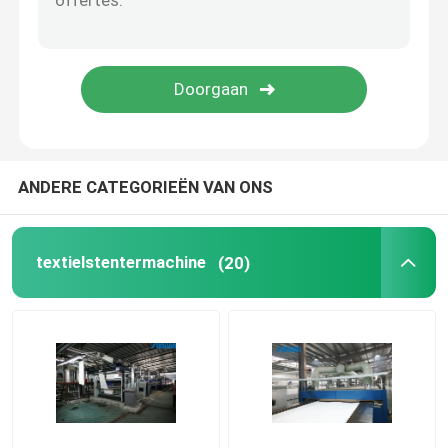
stenter het eindigen machine
Ontspan Drogere Machine
ANDERE CATEGORIEËN VAN ONS
textielstentermachine
(20)