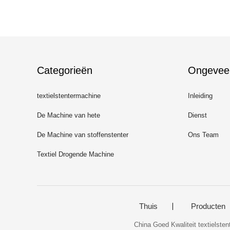
Categorieën
Ongevee
textielstentermachine
Inleiding
De Machine van hete
Dienst
Luchtstenter
De Machine van stoffenstenter
Ons Team
Textiel Drogende Machine
Thuis
Producten
China Goed Kwaliteit textielste