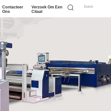
Dutch
Contacteer
Verzoek Om Een
Ons
Citaat