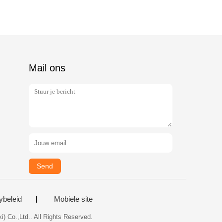
Mail ons
Send
ybeleid
Mobiele site
) Co.,Ltd.. All Rights Reserved.