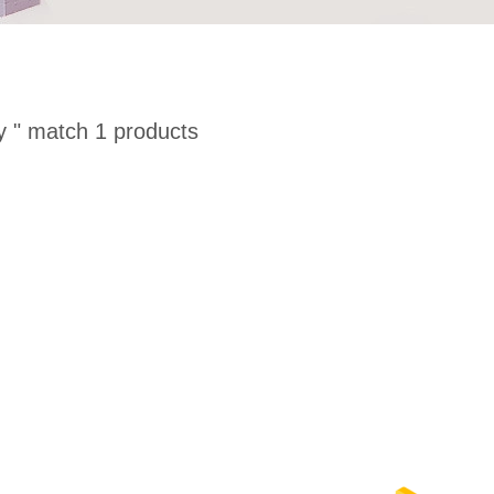
y "
match 1 products