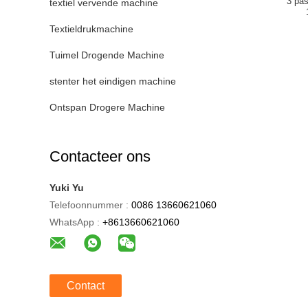
3 pas
textiel vervende machine
Textieldrukmachine
Tuimel Drogende Machine
stenter het eindigen machine
Ontspan Drogere Machine
Contacteer ons
Yuki Yu
Telefoonnummer :
0086 13660621060
WhatsApp :
+8613660621060
Contact