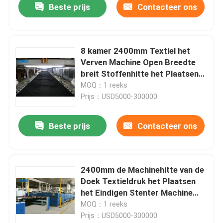
Beste prijs
Contacteer ons
8 kamer 2400mm Textiel het
Verven Machine Open Breedte
breit Stoffenhitte het Plaatsen
Machine
MOQ：1 reeks
Prijs：USD5000-300000
Beste prijs
Contacteer ons
2400mm de Machinehitte van de
Doek Textieldruk het Plaatsen
het Eindigen Stenter Machine
50hz
MOQ：1 reeks
Prijs：USD5000-300000