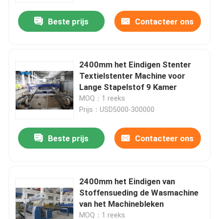
Beste prijs
Contacteer ons
2400mm het Eindigen Stenter
Textielstenter Machine voor
Lange Stapelstof 9 Kamer
MOQ：1 reeks
Prijs：USD5000-300000
Beste prijs
Contacteer ons
Huis
2400mm het Eindigen van
Producten
Stoffensueding de Wasmachine
van het Machinebleken
Ongeveer ons
MOQ：1 reeks