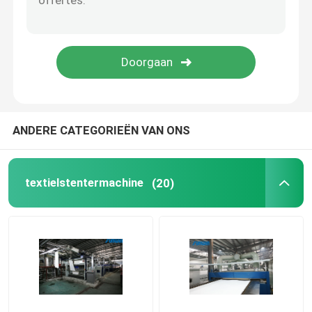
stenter het eindigen machine
Ontspan Drogere Machine
ANDERE CATEGORIEËN VAN ONS
textielstentermachine
(20)