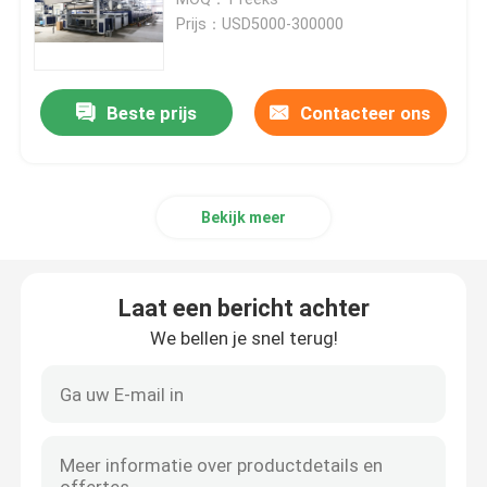
Prijs：USD5000-300000
Textiel Drogende Machine
Beste prijs
Contacteer ons
Stoffenhitte het Plaatsen Machine
Textiel het Eindigen Machine
Bekijk meer
De Machine van het spanmachinekader
Laat een bericht achter
textiel vervende machine
We bellen je snel terug!
Textieldrukmachine
Tuimel Drogende Machine