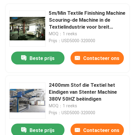
5m/Min Textile Finishing Machine
Scouring-de Machine in de
Textielindustrie voor breit
Geweven Stoffen
MOQ：1 reeks
Prijs：USD5000-320000
Beste prijs
Contacteer ons
2400mm Stof die Textiel het
Eindigen van Stenter Machine
380V 50HZ beëindigen
MOQ：1 reeks
Prijs：USD5000-320000
Beste prijs
Contacteer ons