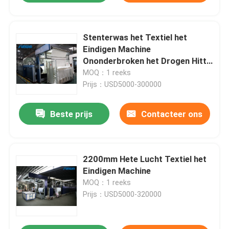
Stenterwas het Textiel het
Eindigen Machine
Ononderbroken het Drogen Hitte
Plaatsen
MOQ：1 reeks
Prijs：USD5000-300000
Beste prijs
Contacteer ons
2200mm Hete Lucht Textiel het
Eindigen Machine
MOQ：1 reeks
Prijs：USD5000-320000