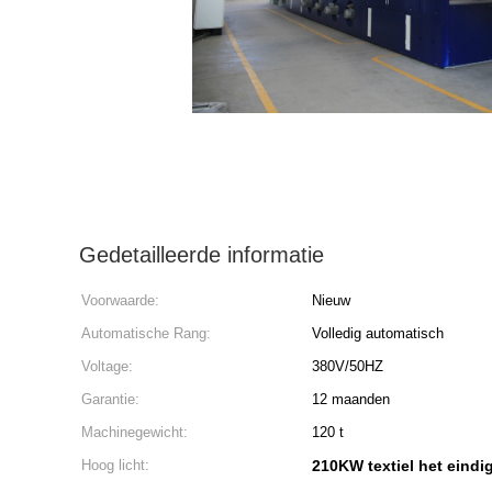
Gedetailleerde informatie
Voorwaarde:
Nieuw
Automatische Rang:
Volledig automatisch
Voltage:
380V/50HZ
Garantie:
12 maanden
Machinegewicht:
120 t
Hoog licht:
210KW textiel het eind