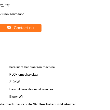
/C, T/T
-8 reeksenmaand
Contact nu
hete lucht het plaatsen machine
PLC+ omschakelaar
210KW
Beschikbare de dienst overzee
Blue+ Wit
de machine van de Stoffen hete lucht stenter