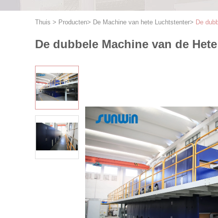
Thuis
>
Producten
>
De Machine van hete Luchtstenter
>
De dubb
De dubbele Machine van de Hete 