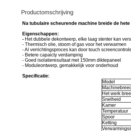
Productomschrijving
Na tubulaire scheurende machine breide de hete 
Eigenschappen:
-
Het dubbele dekontwerp, elke laag stenter kan ver
- Thermisch olie, stoom of gas voor het verwarmen
- Al verrichtingsproces kan door touch screencontr
- Betere capaicty verdamping
- Goed isolatieresultaat met 150mm diktepaneel
- Moduleontwerp, gemakkelijk voor onderhoud
Specificatie:
Model
Machinebreed
Het werk bree
Snelheid
Kamer
Temperatuur
Spoor
Ketting
Verwarmings