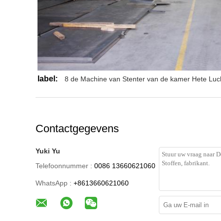
label:
8 de Machine van Stenter van de kamer Hete Luc
Contactgegevens
Yuki Yu
Telefoonnummer :
0086 13660621060
WhatsApp :
+8613660621060