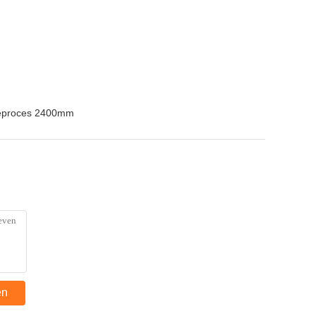
neproces 2400mm
en