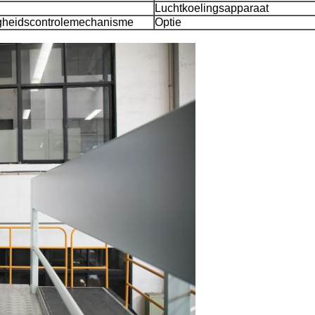
Luchtkoelingsapparaat
gheidscontrolemechanisme
Optie