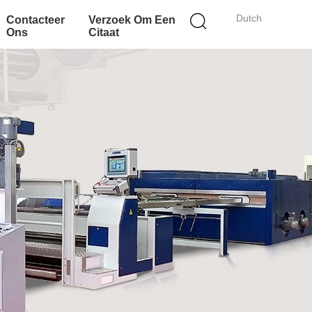
Dutch
Contacteer
Verzoek Om Een
Ons
Citaat