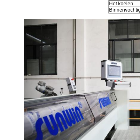
Het koelen
Binnenvochti