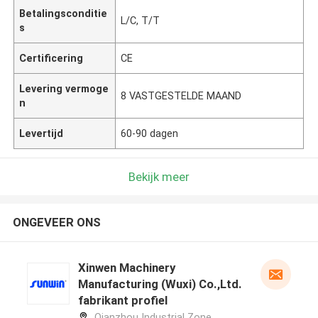
Betalingsconditie
L/C, T/T
s
Certificering
CE
Levering vermoge
8 VASTGESTELDE MAAND
n
Levertijd
60-90 dagen
Bekijk meer
ONGEVEER ONS
Xinwen Machinery
Manufacturing (Wuxi) Co.,Ltd.
fabrikant profiel
Qianzhou Industrial Zone,