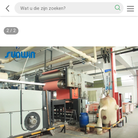
2
/
2